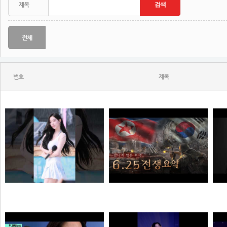
전체
번호
제목
와...ㅈㄴ좋다
한 편으로 알아보는 6.25전쟁
N
N
N
해골
질주머신