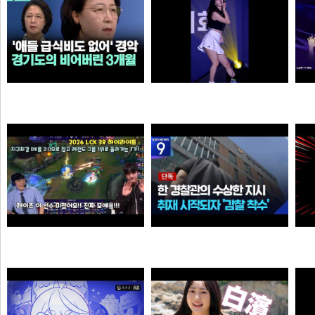
살다살다 미애가 불쌍해 보이는 날도 있구나 ㅋㅋㅋㅋ
추천시 여자친구
N
N
N
손예진
이영자
Welcome, GEN G Peyz
[단독] “안 데려와도 임의동행에 ‘죄명 바꾸기’”…경찰서 조직적 개입?
소주반샷
크롬