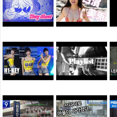
자오 EP 「Tiny Giant」 | 젠레스 존 제로
【#白濱美兎】変わらぬあどけなさから、こぼれおちる色気。――デジタル写真集『あの日の約束、大人の答え。』好評発売中！ Miu Shirahama
픽샤워
곰비서
하이키 옐 직캠 #YEL #H1KEY @260731 정읍물빛축제 ♬ 여름이었다 (Summer Was You)
듣게
픽도리
순대국