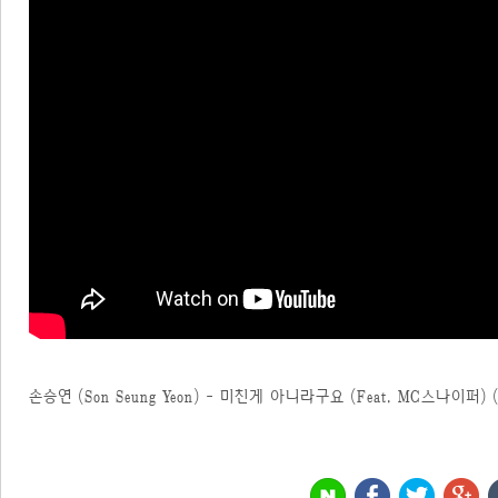
손승연 (Son Seung Yeon) - 미친게 아니라구요 (Feat. MC스나이퍼) (I'