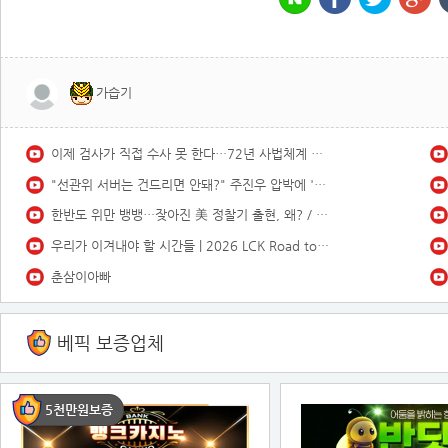
가습기
이제 검사가 직접 수사 못 한다…72년 사법체계 대전환421421
"선관위 서버는 건드리면 안돼?" 주진우 압박에 '당황'한 선관위 사무총장142142421
한반도 위만 뱅뱅…잦아진 美 정찰기 출현, 왜? / 채널A / 뉴스A
우리가 이겨내야 할 시간들 | 2026 LCK Road to MSI 비하인드
춘삼이아빠
베픽 보증업체
5천만원보증