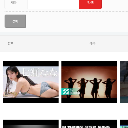
전체
번호
제목
KISS OF LIFE (키스오브라이프) 'SWEAT' Official Music Video
【＋Special #七瀬なな vol.2】大ヒット1st写真集『みつめて。』から、完全未公開カット＆写真集未収録の衣装をお届け!!＜2026年8月前期＞
N
N
N
원빈해설위원
곰비서