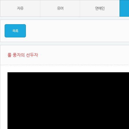
자유
유머
연예인
목록
롤 풍자의 선두자