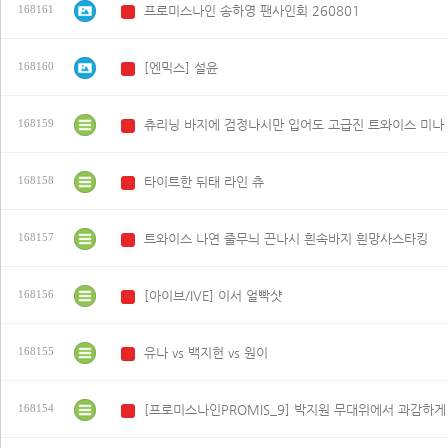
프로미스나인 송하영 팬사인회 260801
168161
N
[엔믹스] 설윤
168160
N
츄리닝 바지에 검정나시만 입어도 고급진 트와이스 미나
168159
N
타이트한 뒤태 라인 츄
168158
N
트와이스 나연 줄무늬 끈나시 흰속바지 흰망사스타킹
168157
N
[아이브/IVE] 이서 얼빡샷
168156
N
유나 vs 백지헌 vs 원이
168155
N
168154
N