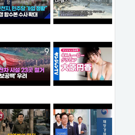
“6·3 지방선거 앞두고 신천지 민주당 가입 정황”…합수본, 수사 확대
0:41 할아버지 대담한거보소 영압지리네
와꾸대장봉준
오쿠오쿠오타쿠
가좀 말려봐라 ㅋ
【4Kムービーグラビア】OL×コスプレイヤーの二刀流ヒロイン #大原円香 ちゃんが再登場！“殻を破る”をテーマに可愛らしさも破壊力もパワーアップした水着撮影に最高画質で没入密着！【メイキング】
떨어진원숭이
손나은