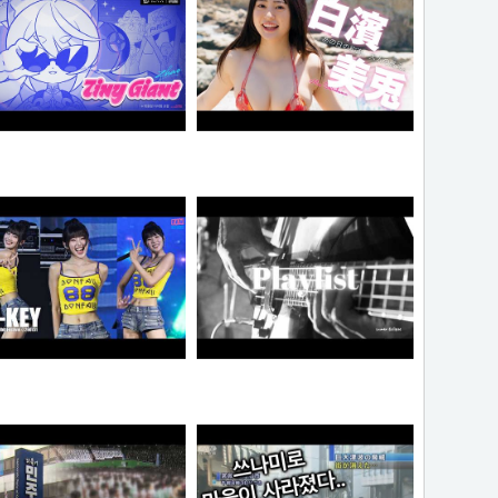
자오 EP 「Tiny Giant」 | 젠레스 존 제로
【#白濱美兎】変わらぬあどけなさから、こぼれおちる色気。――デジタル写真集『あの日の約束、大人の答え。』好評発売中！ Miu Shirahama
픽샤워
곰비서
하이키 옐 직캠 #YEL #H1KEY @260731 정읍물빛축제 ♬ 여름이었다 (Summer Was You)
듣게
픽도리
순대국