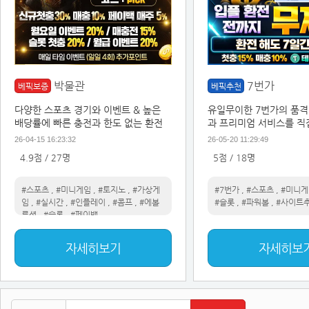
박물관
7번가
베픽보증
베픽추천
다양한 스포츠 경기와 이벤트 & 높은
유일무이한 7번가의 품격
배당률에 빠른 충전과 한도 없는 환전
과 프리미엄 서비스를 직
26-04-15 16:23:32
26-05-20 11:29:49
4.9점 / 27명
5점 / 18명
#스포츠
,
#미니게임
,
#토지노
,
#가상게
#7번가
,
#스포츠
,
#미니게
임
,
#실시간
,
#인플레이
,
#콤프
,
#에볼
#슬롯
,
#파워볼
,
#사이트
루션
,
#슬롯
,
#페이백
자세히보기
자세히보