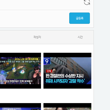
글등록
작성자
시간
Welcome, GEN G Peyz
[단독] “안 데려와도 임의동행에 ‘죄명 바꾸기’”…경찰서 조직적 개입?
N
소주반샷
크롬