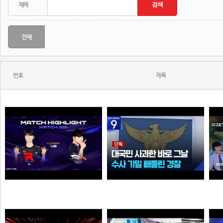
전체
번호
제목
39:38 유나라 레전드
[단독] ‘장윤기’ 논란인데…‘경찰관 뺑소니’ 수사 빼돌린 경찰
N
N
N
물음표
크롬