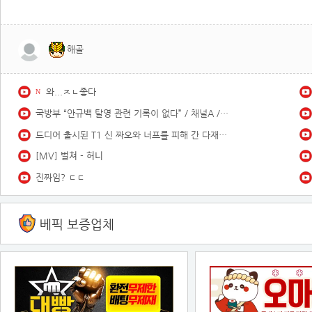
해골
와...ㅈㄴ좋다
N
국방부 “안규백 탈영 관련 기록이 없다” / 채널A / 뉴스A
드디어 출시된 T1 신 짜오와 너프를 피해 간 다재다능+스태틱+무라마나로 다시 전성기를 되찾은 신 짜오
[MV] 벌쳐 - 허니
진짜임? ㄷㄷ
베픽 보증업체