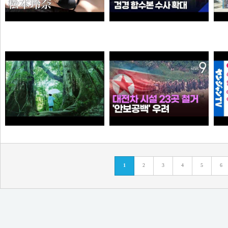
“6·3 지방선거 앞두고 신천지 민주당 가입 정황”…합수본, 수사 확대
【#松本玲奈】話題のショートドラマ出演女優が待望の水着グラビアに挑戦！――デジタル写真集『21歳の奇跡』好評発売中！ Reina Matsumoto
와꾸대장봉준
타짜신정환
[원작] 지금 만나러 갑니다 OST -시간을 넘어서
누가좀 말려봐라 ㅋ
1
2
3
4
5
6
아이언맨
떨어진원숭이