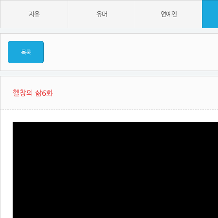
자유
유머
연예인
목록
헬창의 삶6화