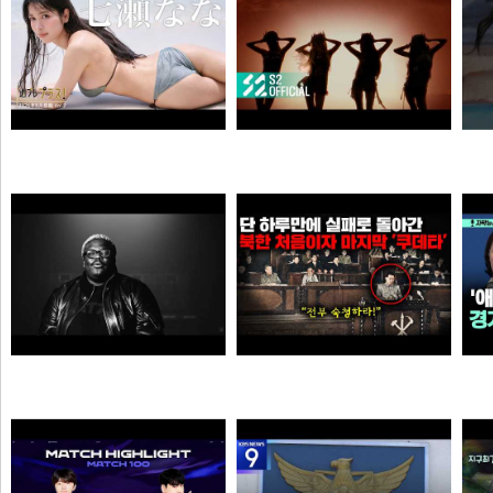
KISS OF LIFE (키스오브라이프) 'SWEAT' Official Music Video
와
【＋Special #七瀬なな vol.2】大ヒット1st写真集『みつめて。』から、完全未公開カット＆写真集未収録の衣装をお届け!!＜2026年8月前期＞
원빈해설위원
곰비서
KITSCHKRIEG - du bist gut genug without SHIRIN DAVID
북한에 그나마 남아 있었던 민주주의가 완전히 삭제되고 김일성이 권력을 잡게 된 결정적인 사건
소주반샷
오타쿠