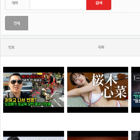
전체
번호
제목
충격! 제2의 마보국 등장! 처맞고 이런 변명을? 도장깨기 참교육 당한 중국 가오충
【#桜木心菜】“えびちゅう”ここなちゃんの、あまりにも夏盛りなグラビア！――デジタル写真集『TOO MUCH SUMMER!!!』好評発売中！ーCocona Sakuragi
N
N
N
호랑이
아이언맨