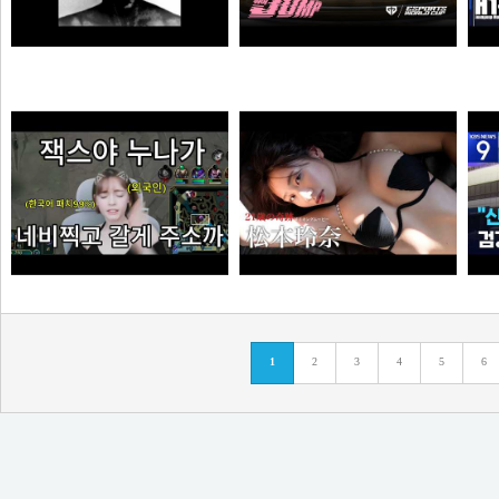
MONSTA - Holdin' On (Skrillex & Nero Remix)
젠랑이
극혐
물음표
엘프녀가 롤하다 극대노하게된 이유
【#松本玲奈】話題のショートドラマ出演女優が待望の水着グラビアに挑戦！――デジタル写真集『21歳の奇跡』好評発売中！ Reina Matsumoto
1
2
3
4
5
6
오타쿠
타짜신정환