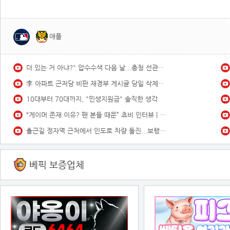
애플
더 있는 거 아냐?" 압수수색 다음 날...충청 선관위서도 '숫자 맞추기' 포착
李 아파트 근저당 비판 재경부 게시글 당일 삭제…"대출 막더니 내로남불"
10대부터 70대까지, "민생지원금" 솔직한 생각
“게이머 존재 이유? 팬 분들 때문” 쵸비 인터뷰 | GEN vs KRX(04.30)
출근길 정자역 근처에서 인도로 차량 돌진...보행자 숨져 / YTN
베픽 보증업체