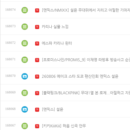
[엔믹스/NMIXX] 설윤 무대위에서 지리고 아찔한 기마
168074
N
카리나 실물 느낌
168073
N
에스파 카리나 윈터
168072
N
168071
N
260806 메이크 스타 도쿄 팬산인회 엔믹스 설윤
168070
N
[블랙핑크/BLACKPINK] 무대1열 본 로제...아찔하고 지린
168069
N
[엔믹스] 설윤
168068
N
[키키KiiiKiii] 하음 신곡 안무
168067
N