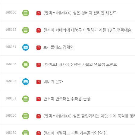
[엔믹스/NMIXX] 설윤 청바지 힙라인 레전드
168066
N
전소미 카메라에 대놓구 아찔하고 지린 19금 행위예술
168065
N
트리플에스 김채연
168064
N
[아이브] 애사심 G렸던 가을의 연습생 모먼트
168063
N
비비지 은하
168062
N
안소미 안쓰러운 워터밤 근황
168061
N
[엔믹스/NMIXX] 설윤 팔랑거리는 치맛 속에 묵직한 엉
168060
N
전소미 아찔하고 지린 가슴골라인[약후]
168059
N