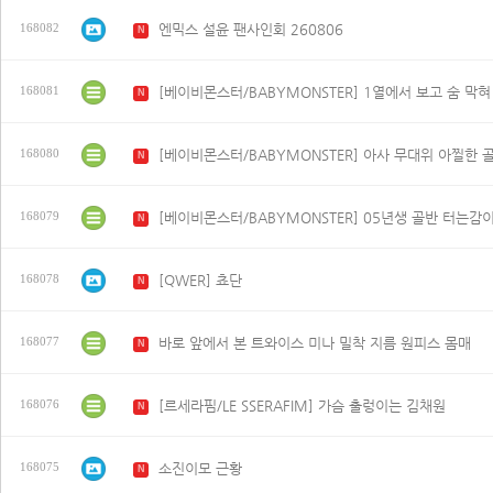
엔믹스 설윤 팬사인회 260806
168082
N
168081
N
168080
N
168079
N
[QWER] 쵸단
168078
N
바로 앞에서 본 트와이스 미나 밀착 지름 원피스 몸매
168077
N
[르세라핌/LE SSERAFIM] 가슴 출렁이는 김채원
168076
N
소진이모 근황
168075
N