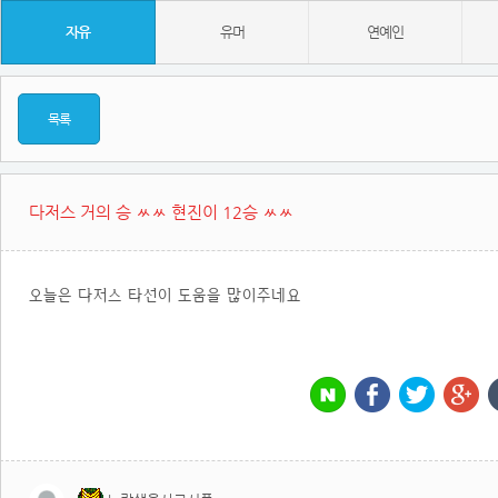
자유
유머
연예인
목록
다저스 거의 승 ㅆㅆ 현진이 12승 ㅆㅆ
오늘은 다저스 타선이 도움을 많이주네요