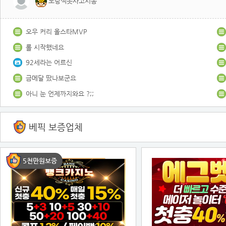
노랑색옷사고시퐁
오우 커리 올스타MVP
롤 시작했네요
92세라는 어르신
금메달 땄나보군요
아니 눈 언제까지와요 ?;;
베픽 보증업체
5천만원보증