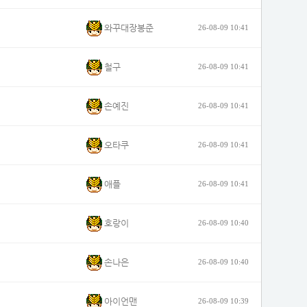
와꾸대장봉준
26-08-09 10:41
철구
26-08-09 10:41
손예진
26-08-09 10:41
오타쿠
26-08-09 10:41
애플
26-08-09 10:41
호랑이
26-08-09 10:40
손나은
26-08-09 10:40
아이언맨
26-08-09 10:39