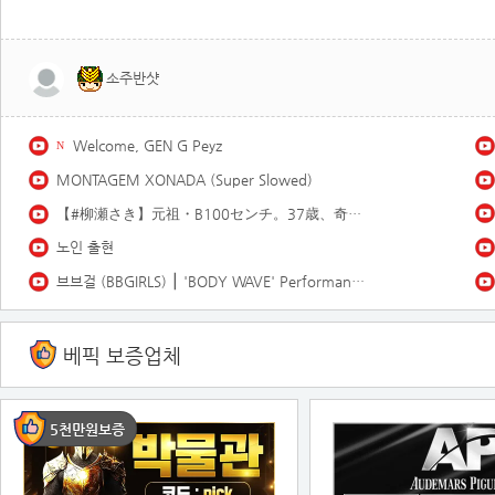
소주반샷
Welcome, GEN G Peyz
N
MONTAGEM XONADA (Super Slowed)
【#柳瀬さき】元祖・B100センチ。37歳、奇跡の美貌。――デジタル写真集『あこがれ』好評発売中！ Saki Yanase
노인 출현
브브걸 (BBGIRLS) ⎮ 'BODY WAVE' Performance Video
베픽 보증업체
5천만원보증