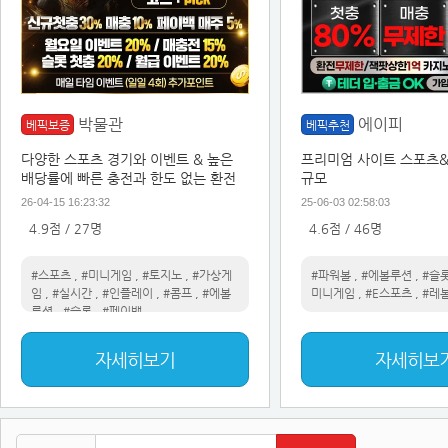
박물관
에이피
베픽보증
베픽추천
다양한 스포츠 경기와 이벤트 & 높은
프리미엄 사이트 스포츠
배당률에 빠른 충전과 한도 없는 환전
규모
26-04-15 16:23:32
25-06-03 02:58:03
4.9점 / 27명
4.6점 / 46명
#스포츠
,
#미니게임
,
#토지노
,
#가상게
#파워볼
,
#에볼루션
,
#슬
임
,
#실시간
,
#인플레이
,
#콤프
,
#에볼
미니게임
,
#E스포츠
,
#레
루션
,
#슬롯
,
#페이백
자세히보기
자세히보