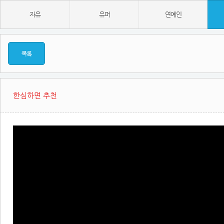
자유
유머
연예인
목록
한심하면 추천