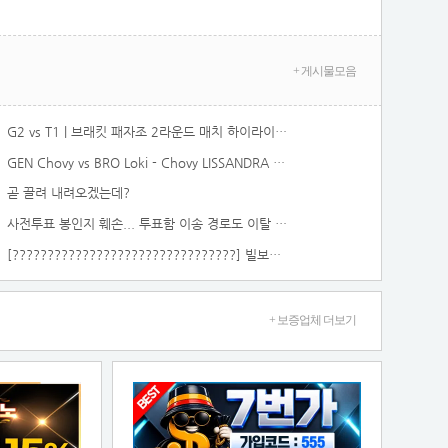
+ 게시물모음
G2 vs T1 | 브래킷 패자조 2라운드 매치 하이라이트 | MSI 2026
GEN Chovy vs BRO Loki - Chovy LISSANDRA vs Loki SYLAS Mid - Patch 26.13 KR Ranked | lolrec
곧 끌려 내려오겠는데?
사전투표 봉인지 훼손... 투표함 이송 경로도 이탈 '충격' [티조Clip]
[????????????????????????????????] 빌보드 최고 대세 포스트말론 노래모음
+ 보증업체 더보기