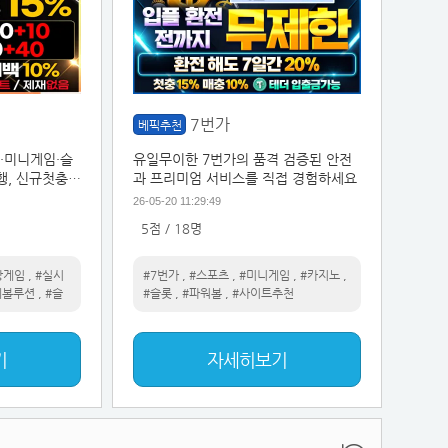
7번가
베픽추천
·미니게임·슬
유일무이한 7번가의 품격 검증된 안전
, 신규첫충·
과 프리미엄 서비스를 직접 경험하세요
혜택과 빠른충전
26-05-20 11:29:49
5점 / 18명
상게임
,
#실시
#7번가
,
#스포츠
,
#미니게임
,
#카지노
,
에볼루션
,
#슬
#슬롯
,
#파워볼
,
#사이트추천
기
자세히보기