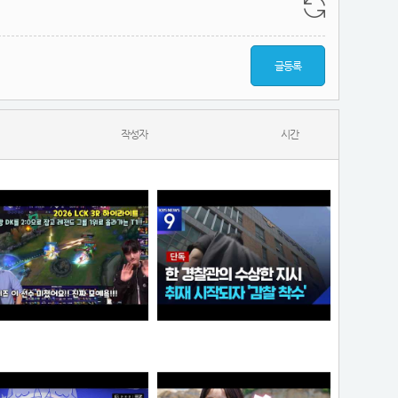
글등록
작성자
시간
Welcome, GEN G Peyz
[단독] “안 데려와도 임의동행에 ‘죄명 바꾸기’”…경찰서 조직적 개입?
N
소주반샷
크롬