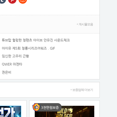
+ 게시물모음
튜브탑 헐렁한 청팬츠 아이브 안유진 사운드체크
아이유 제5회 청룡시리즈어워즈 . GIF
임신한 고우리 근황
QWER 마젠타
권은비
+ 보증업체 더보기
3천만원보증