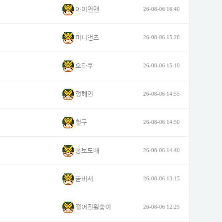
아이언맨
26-08-06 16:40
미니언즈
26-08-06 15:26
오타쿠
26-08-06 15:10
정해인
26-08-06 14:55
철구
26-08-06 14:50
홍보도배
26-08-06 14:40
곰비서
26-08-06 13:15
떨어진원숭이
26-08-06 12:25