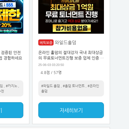
와일드홀덤
베픽보증
 검증된 안전
온라인 홀덤의 절대강자 국내 최대상금
접 경험하세요
의 무료토너먼트진행 보증 업체 인증 사
이트
25-06-03 03:20:50
4.8점 / 57명
임
,
#카지노
,
#와일드 홀덤
,
#홀덤 토너먼트
,
#온라인
추천
홀덤
기
자세히보기