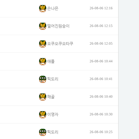
손나은
26-08-06 12:16
떨어진원숭이
26-08-06 12:15
오쿠오쿠오타쿠
26-08-06 12:05
애플
26-08-06 10:44
픽도리
26-08-06 10:41
해골
26-08-06 10:40
이영자
26-08-06 10:30
픽도리
26-08-06 10:25