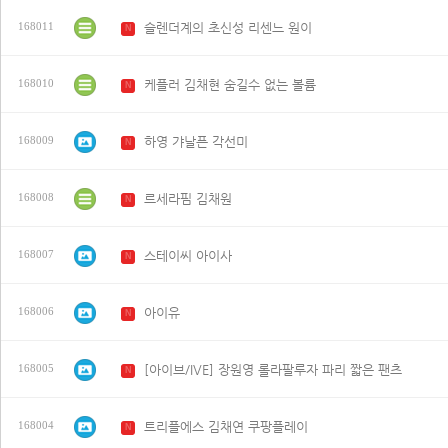
슬렌더계의 초신성 리센느 원이
168011
N
케플러 김채현 숨길수 없는 볼륨
168010
N
하영 갸날픈 각선미
168009
N
르세라핌 김채원
168008
N
스테이씨 아이사
168007
N
아이유
168006
N
[아이브/IVE] 장원영 롤라팔루자 파리 짧은 팬츠
168005
N
트리플에스 김채연 쿠팡플레이
168004
N