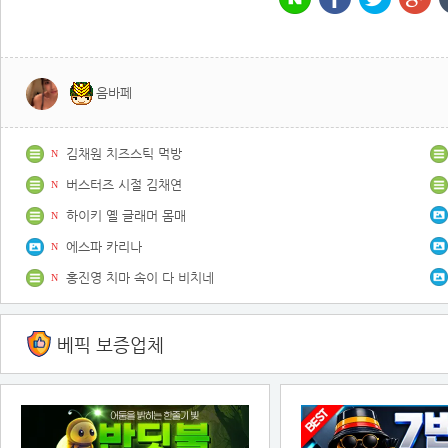
음바페
김채원 치즈스틱 먹방
N
버스터즈 시절 김채연
N
하이키 옐 글래머 몸매
N
에스파 카리나
N
홍진영 치마 속이 다 비치네
N
베픽 보증업체