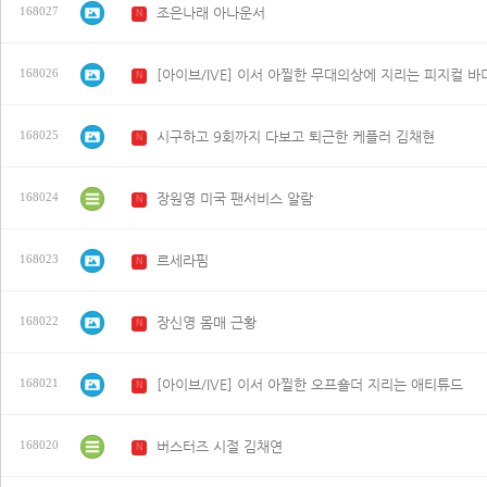
조은나래 아나운서
168027
N
[아이브/IVE] 이서 아찔한 무대의상에 지리는 피지컬 
168026
N
시구하고 9회까지 다보고 퇴근한 케플러 김채현
168025
N
장원영 미국 팬서비스 알람
168024
N
르세라핌
168023
N
장신영 몸매 근황
168022
N
[아이브/IVE] 이서 아찔한 오프숄더 지리는 애티튜드
168021
N
버스터즈 시절 김채연
168020
N