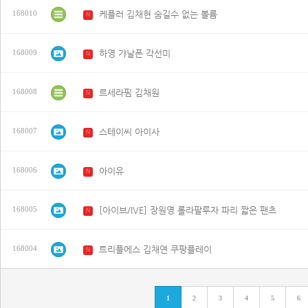
케플러 김채현 숨길수 없는 볼륨
168010
N
하영 갸날픈 각선미
168009
N
르세라핌 김채원
168008
N
스테이씨 아이사
168007
N
아이유
168006
N
[아이브/IVE] 장원영 롤라팔루자 파리 짧은 팬츠
168005
N
트리플에스 김채연 쿠팡플레이
168004
N
1
2
3
4
5
6