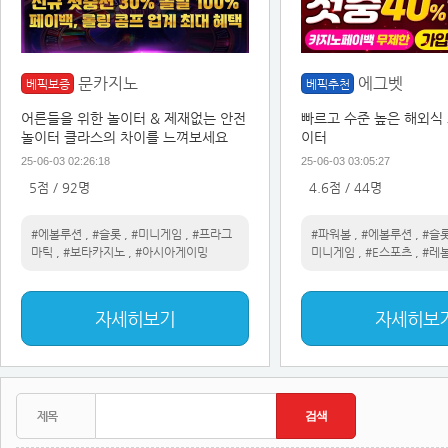
문카지노
에그벳
베픽보증
베픽추천
어른들을 위한 놀이터 & 제재없는 안전
빠르고 수준 높은 해외식 
놀이터 클라스의 차이를 느껴보세요
이터
25-06-03 02:26:18
25-06-03 03:05:27
5점 / 92명
4.6점 / 44명
#에볼루션
,
#슬롯
,
#미니게임
,
#프라그
#파워볼
,
#에볼루션
,
#슬
마틱
,
#보타카지노
,
#아시아게이밍
미니게임
,
#E스포츠
,
#레
자세히보기
자세히보