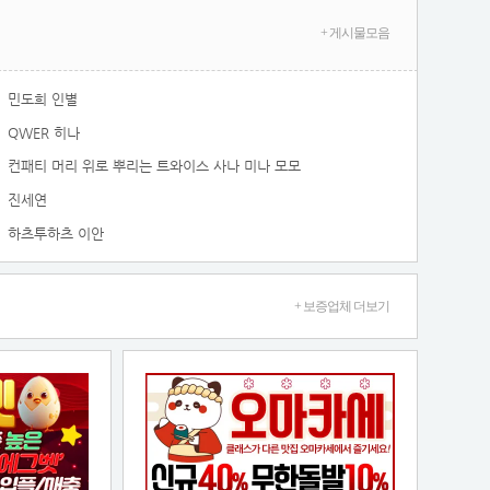
+ 게시물모음
민도희 인별
QWER 히나
컨패티 머리 위로 뿌리는 트와이스 사나 미나 모모
진세연
하츠투하츠 이안
+ 보증업체 더보기