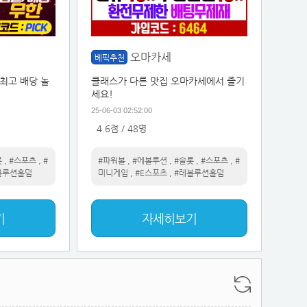
오마카세
베픽추천
최고 배당 놀
클래스가 다른 맛집 오마카세에서 즐기
세요!
25-06-03 02:52:00
4.6점 / 48명
롯
,
#스포츠
,
#
#파워볼
,
#에볼루션
,
#슬롯
,
#스포츠
,
#
볼루션홀덤
미니게임
,
#E스포츠
,
#레볼루션홀덤
기
자세히보기