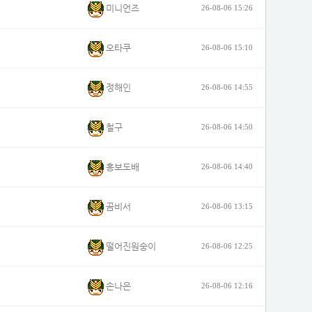
미니언즈
26-08-06 15:26
오타쿠
26-08-06 15:10
정해인
26-08-06 14:55
철구
26-08-06 14:50
홍보도배
26-08-06 14:40
곰비서
26-08-06 13:15
떨어진원숭이
26-08-06 12:25
손나은
26-08-06 12:16