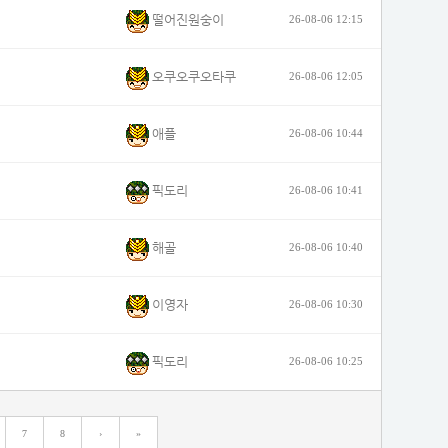
떨어진원숭이
26-08-06 12:15
오쿠오쿠오타쿠
26-08-06 12:05
애플
26-08-06 10:44
픽도리
26-08-06 10:41
해골
26-08-06 10:40
이영자
26-08-06 10:30
픽도리
26-08-06 10:25
7
8
›
»