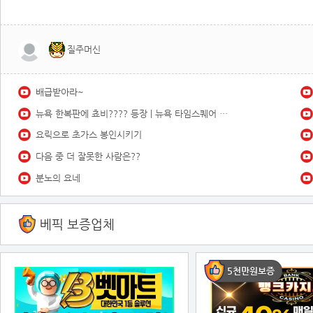
질주머신
배급받아라~
뉴욕 한복판에 쵸비???? 등장 | 뉴욕 타임스퀘어 현장 스케치&후기
요릭으로 초가스 봉인시키기
다음 중 더 잘못한 사람은??
분노의 요네
베픽 보증업체
5천만원보증