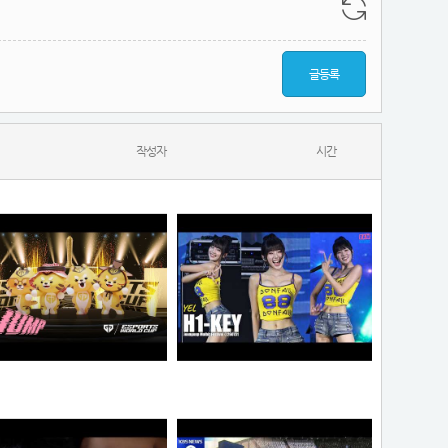
글등록
작성자
시간
랑이
하이키 옐 직캠 #YEL #H1KEY @260731 정읍물빛축제 ♬ 여름이었다 (Summer Was You)
물음표
픽도리