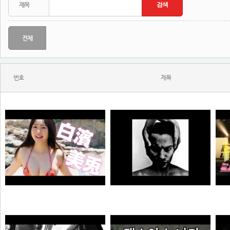
전체
번호
제목
MONSTA - Holdin' On (Skrillex & Nero Remix)
젠
【#白濱美兎】変わらぬあどけなさから、こぼれおちる色気。――デジタル写真集『あの日の約束、大人の答え。』好評発売中！ Miu Shirahama
N
N
극혐
곰비서