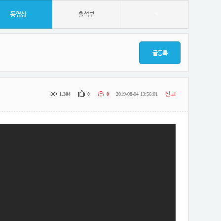
동영상
출석부
-
글등록
신고
1,304
0
0
2019-08-04 13:56:01