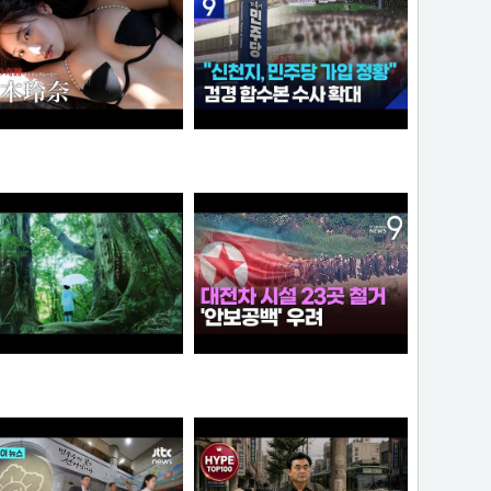
“6·3 지방선거 앞두고 신천지 민주당 가입 정황”…합수본, 수사 확대
【#松本玲奈】話題のショートドラマ出演女優が待望の水着グラビアに挑戦！――デジタル写真集『21歳の奇跡』好評発売中！ Reina Matsumoto
와꾸대장봉준
타짜신정환
[원작] 지금 만나러 갑니다 OST -시간을 넘어서
누가좀 말려봐라 ㅋ
아이언맨
떨어진원숭이