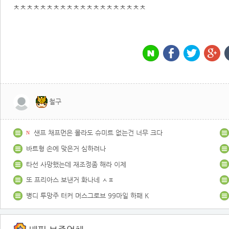
ㅊㅊㅊㅊㅊㅊㅊㅊㅊㅊㅊㅊㅊㅊㅊㅊㅊㅊㅊㅊ
철구
샌프 채프먼은 몰라도 슈미트 없는건 너무 크다
N
바트형 손에 맞은거 심하려나
타선 사망했는데 재조정좀 해라 이제
또 프리아스 보낸거 화나네 ㅅㅍ
병디 투망주 터커 머스그로브 99마일 하패 K