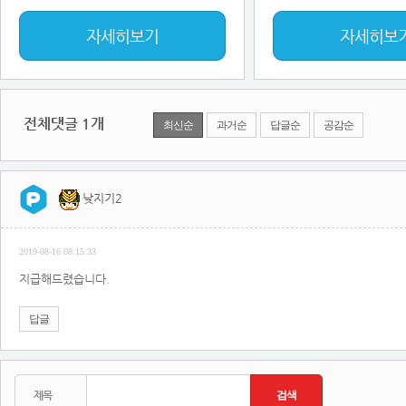
자세히보기
자세히보
전체댓글
1
개
최신순
과거순
답글순
공감순
낮지기2
2019-08-16 08:15:33
지급해드렸습니다.
답글