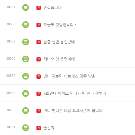
반갑습니다.
38561
N
오늘도 홧팅입ㄴ디ㅏ.
38560
N
클블 신인 홈런쳤네
38559
N
헤나오 첫 홈런이네
38558
N
병디 헤르만 마르케스 최종 방출
38557
N
6회인데 파헤스 안타가 팀 안타 전부네
38556
N
거너 핸더슨 다음 오프시즌에 팝니다
38555
N
줄건줘
38554
N