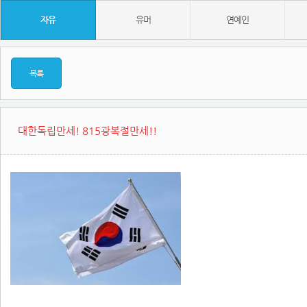
자유
유머
연예인
목록
대한독립만세! 815광복절만세!!