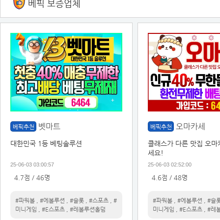
베픽 보증업체
벳마트
오마카세
베픽추천
베픽추천
대한민국 1등 베팅솔루션
클래스가 다른 맛집 오마
세요!
25-06-03 03:00:57
25-06-03 02:52:00
4.7점 / 46명
4.6점 / 48명
#파워볼
,
#에볼루션
,
#슬롯
,
#스포츠
,
#
#파워볼
,
#에볼루션
,
#슬
미니게임
,
#E스포츠
,
#레볼루션홀덤
미니게임
,
#E스포츠
,
#레