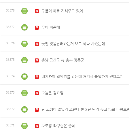
구름이 해를 가려주고 있어
38578
N
우어 피곤해
38577
N
굿맨 잇몸담배하는거 보고 하나 사봤는데
38576
N
충남 금산군 vs 충북 영동군
38575
N
배지환이 밀억끼를 갔는데 거기서 콜업까지 됐다고?
38574
N
오늘은 월요일
38573
N
난 코쟁이 밀워키 요런데 한 2년 단기 끊고 fa로 나왔으
38572
N
차도횽 타구질은 좋네
38571
N