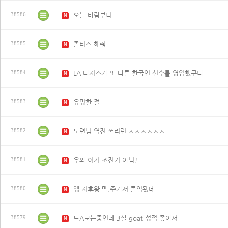
오늘 바람부니
38586
N
졸티스 해줘
38585
N
LA 다저스가 또 다른 한국인 선수를 영입했구나
38584
N
유명한 절
38583
N
도련님 역전 쓰리런 ㅅㅅㅅㅅㅅㅅ
38582
N
우와 이거 조진거 아님?
38581
N
엥 지후왕 맥.주가서 콜업됐네
38580
N
트A보는중인데 3살 goat 성적 좋아서
38579
N