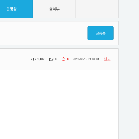
동영상
출석부
-
글등록
신고
1,187
0
0
2019-08-15 21:04:01