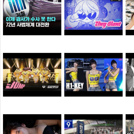
이제 검사가 직접 수사 못 한다…72년 사법체계 대전환421421
자오 EP 「Tiny Giant」 | 젠레스 존 제로
N
N
가습기
픽샤워
젠랑이
하이키 옐 직캠 #YEL #H1KEY @260731 정읍물빛축제 ♬ 여름이었다 (Summer Was You)
듣
물음표
픽도리