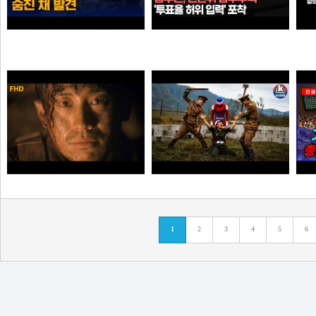
인천 한 선관위 사무실 직원 숨진 채…유서 발견 [
합수본, 선관위 압수수색…'투표율 허위 입력' 포착
곰비서
타짜신정환
고지전 – 정전협정 (10/10) | 신하균 류승룡
북한군 도끼 만행, 한반도 전쟁 직전까지 갔던 그날
1
2
3
4
5
6
타짜신정환
떨어진원숭이