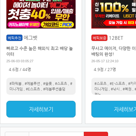
에그벳
12BET
베픽추천
베픽보증
빠르고 수준 높은 해외식 최고 배당 놀
무사고 메이저, 다양한 
이터
배팅의 완성!
25-06-03 03:05:27
26-05-17 12:24:10
4.6점 / 44명
4.9점 / 27명
#파워볼
,
#에볼루션
,
#슬롯
,
#스포츠
,
#
#스포츠
,
#E-스포츠
,
#카
미니게임
,
#E스포츠
,
#레볼루션홀덤
미니게임
,
#낚시
,
#복권
,
케노
자세히보기
자세히보