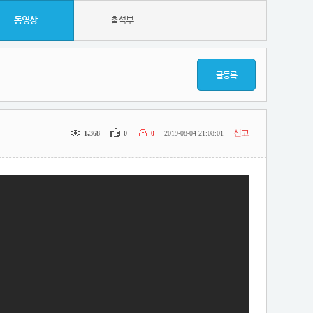
동영상
출석부
-
글등록
신고
1,368
0
0
2019-08-04 21:08:01