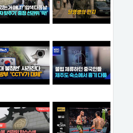
더 있는 거 아냐?" 압수수색 다음 날...충청 선관위서도 '숫자 맞추기' 포착
탈영병의 편지
애플
크롬
'군대 불침번' 사라진다… 국방부 "CCTV로 대체 가능"
불법 체류하던 중국인들...제주도 숙소에서 흉기 다툼
크롬
아이언맨