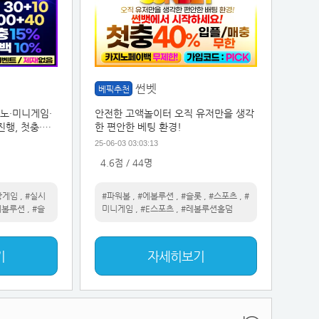
썬벳
베픽추천
노·미니게임·
안전한 고액놀이터 오직 유저만을 생각
행, 첫충·재
한 편안한 베팅 환경!
전 무제한환전
25-06-03 03:03:13
4.6점 / 44명
상게임
,
#실시
#파워볼
,
#에볼루션
,
#슬롯
,
#스포츠
,
#
에볼루션
,
#슬
미니게임
,
#E스포츠
,
#레볼루션홀덤
기
자세히보기