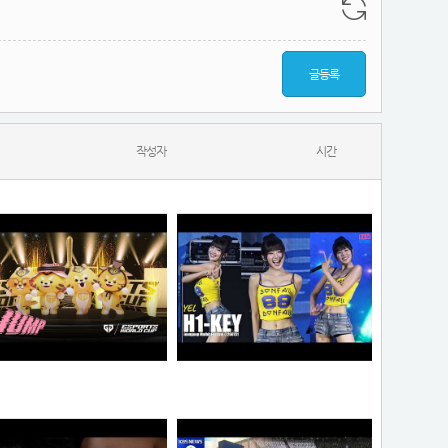
글등록
작성자
시간
젠랑이
하이키 옐 직캠 #YEL #H1KEY @260731 정읍물빛축제 ♬ 여름이었다 (Summer Was You)
픽도리
물음표