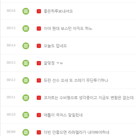
좋은하루보내셔요
38516
N
이야 뭔데 보스턴 아직도 하노
38515
N
오늘도 덥네요
38514
N
잘맞정 ㄲㅂ
38513
N
듀란 선수 요새 또 쓰레기 무단투기하나
38512
N
코자트는 수비형으로 생각중이고 지금도 변함은 없는데
38511
N
애틀이 국저스 앞질렀네
38510
N
더빈 안좋으면 라파엘라가 내야봐야하네
38509
N