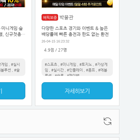
박물관
베픽보증
·미니게임·슬
다양한 스포츠 경기와 이벤트 & 높은
, 신규첫충·
배당률에 빠른 충전과 한도 없는 환전
혜택과 빠른충전
26-04-15 16:23:32
4.9점 / 27명
상게임
,
#실시
#스포츠
,
#미니게임
,
#토지노
,
#가상게
에볼루션
,
#슬
임
,
#실시간
,
#인플레이
,
#콤프
,
#에볼
루션
,
#슬롯
,
#페이백
기
자세히보기