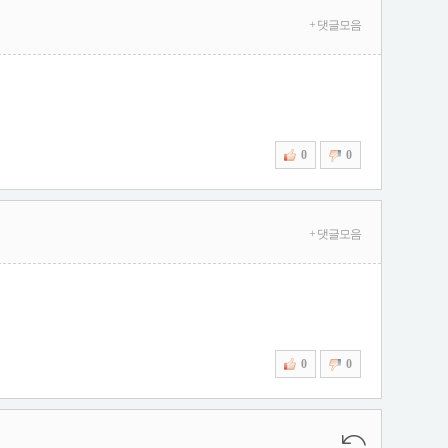
+ 댓글모음
0
0
+ 댓글모음
0
0