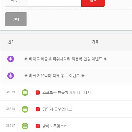
전체
번호
제목
◈ 베픽 파워볼 & 파워사다리 픽등록 연승 이벤트 ◈
◈ 베픽 커뮤니티 리뷰 홍보 이벤트 ◈
스포츠는 한끝차이가 너무나서
38519
N
김민재 골넣었네요
38518
N
밤에도폭염ㄷㄷ
38517
N