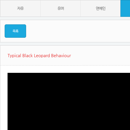
자유
유머
연예인
목록
Typical Black Leopard Behaviour