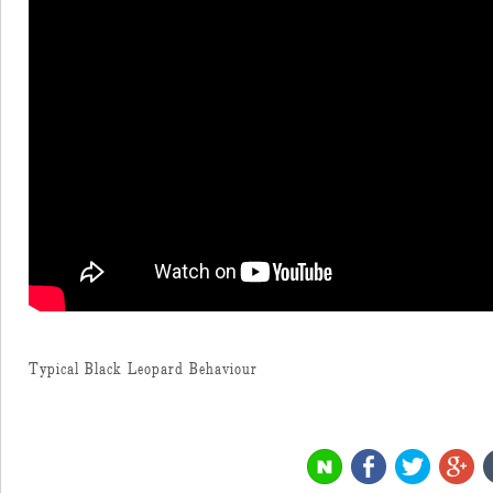
Typical Black Leopard Behaviour