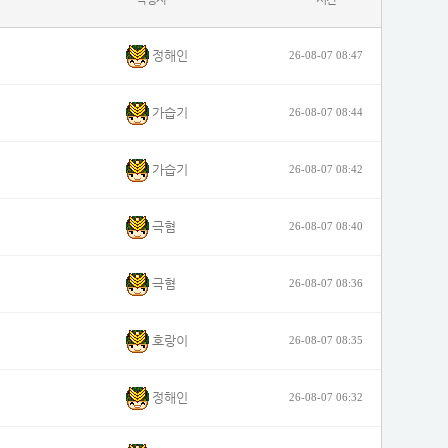
정해인
26-08-07 08:47
가습기
26-08-07 08:44
가습기
26-08-07 08:42
극혐
26-08-07 08:40
극혐
26-08-07 08:36
호랑이
26-08-07 08:35
정해인
26-08-07 06:32