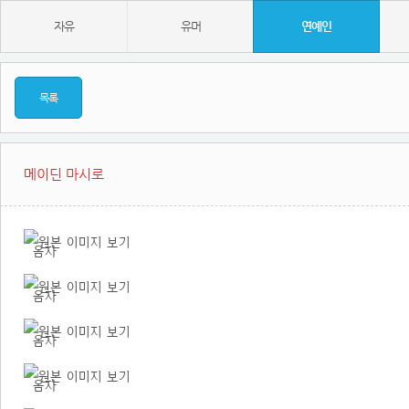
자유
유머
연예인
목록
메이딘 마시로