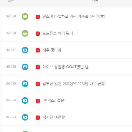
전소미 아찔하고 지린 가슴골라인[약후]
168059
N
오드유쓰 써머 뒷태
168058
N
배우 장다아
168057
N
아이브 장원영 GOAT였던 날
168056
N
김부장 일찐 여고생역 유지안 배우 근황
168055
N
[엔믹스] 설윤
168054
N
백지헌 여친짤
168053
N