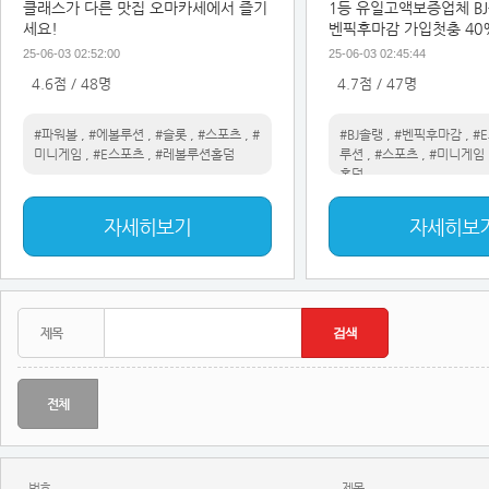
클래스가 다른 맛집 오마카세에서 즐기
1등 유일고액보증업체 B
세요!
벤픽후마감 가입첫충 40
벤트
25-06-03 02:52:00
25-06-03 02:45:44
4.6점 / 48명
4.7점 / 47명
#파워볼
,
#에볼루션
,
#슬롯
,
#스포츠
,
#
#BJ솔랭
,
#벤픽후마감
,
#
미니게임
,
#E스포츠
,
#레볼루션홀덤
루션
,
#스포츠
,
#미니게임
홀덤
자세히보기
자세히보
전체
번호
제목