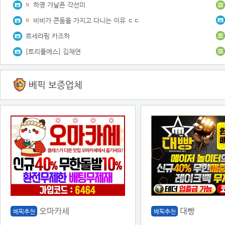
하영 갸날픈 각선미
N
비비가 콘돔을 가지고 다니는 이유 ㄷㄷ
N
르세라핌 카즈하
[트리플에스] 김채연
베픽 보증업체
오마카세
대빵
베픽추천
베픽추천