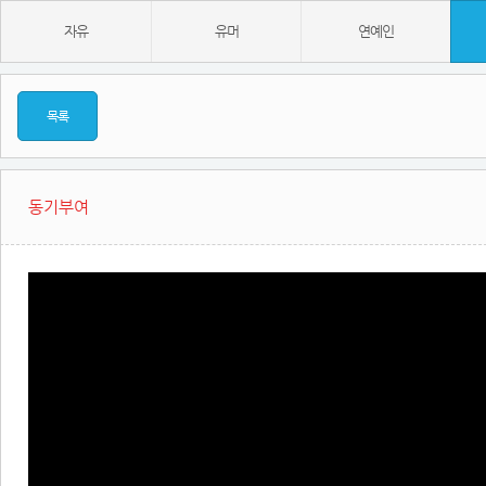
자유
유머
연예인
목록
동기부여