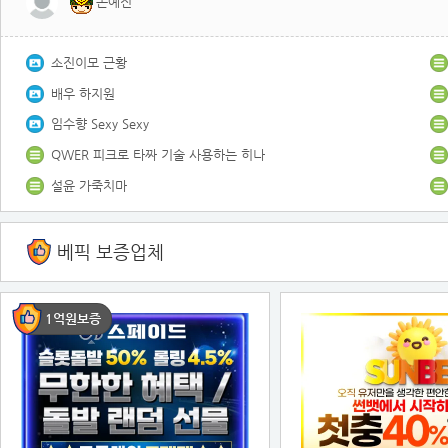
손예진
소진이모 근황
배우 하지원
임수향 Sexy Sexy
QWER 피크로 타짜 기술 사용하는 히나
설윤 가죽치마
베픽 보증업체
1억원보증