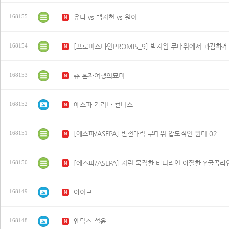
유나 vs 백지헌 vs 원이
168155
N
168154
N
츄 혼자여행의묘미
168153
N
에스파 카리나 컨버스
168152
N
[에스파/ASEPA] 반전매력 무대위 압도적인 윈터 02
168151
N
[에스파/ASEPA] 지린 묵직한 바디라인 아찔한 Y굴곡라
168150
N
아이브
168149
N
엔믹스 설윤
168148
N