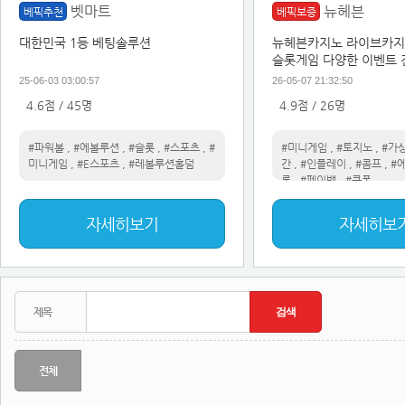
벳마트
뉴헤븐
베픽추천
베픽보증
대한민국 1등 베팅솔루션
뉴헤븐카지노 라이브카지
슬롯게임 다양한 이벤트 진
충·페이백 혜택과 빠른충
25-06-03 03:00:57
26-05-07 21:32:50
지원
4.6점 / 45명
4.9점 / 26명
#파워볼
,
#에볼루션
,
#슬롯
,
#스포츠
,
#
#미니게임
,
#토지노
,
#가
미니게임
,
#E스포츠
,
#레볼루션홀덤
간
,
#인플레이
,
#콤프
,
#
롯
,
#페이백
,
#쿠폰
자세히보기
자세히보
전체