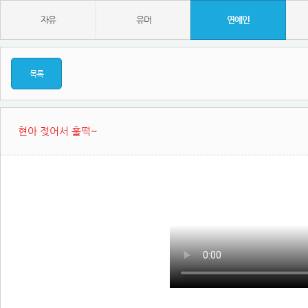
자유
유머
연예인
목록
현아 젖어서 훌떡~