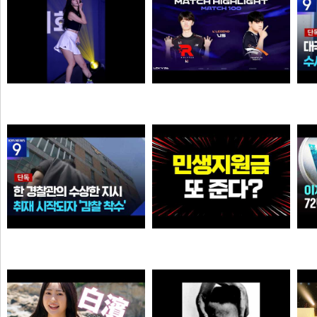
추천시 여자친구
39:38 유나라 레전드
N
N
N
이영자
물음표
[단독] “안 데려와도 임의동행에 ‘죄명 바꾸기’”…경찰서 조직적 개입?
와.. 추석 전 민생지원금 또 준다?
크롬
이영자