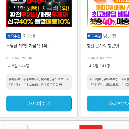
야옹이
당근벳
베픽추천
베픽추천
특별한 혜택! 자금력 1위!
당신 근처의 당근벳
25-06-03 02:50:48
25-06-03 03:02:05
4.8점 / 44명
4.7점 / 41명
#파워볼
,
#에볼루션
,
#슬롯
,
#스포츠
,
#
#파워볼
,
#에볼루션
,
#슬
미니게임
,
#E스포츠
,
#레볼루션홀덤
미니게임
,
#E스포츠
,
#레
자세히보기
자세히보