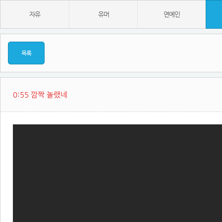
자유
유머
연예인
목록
0:55 깜짝 놀랬네