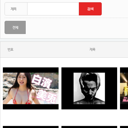
전체
번호
제목
MONSTA - Holdin' On (Skrillex & Nero Remix)
젠
【#白濱美兎】変わらぬあどけなさから、こぼれおちる色気。――デジタル写真集『あの日の約束、大人の答え。』好評発売中！ Miu Shirahama
N