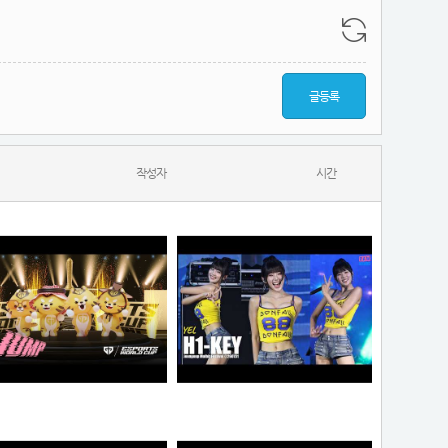
글등록
작성자
시간
랑이
하이키 옐 직캠 #YEL #H1KEY @260731 정읍물빛축제 ♬ 여름이었다 (Summer Was You)