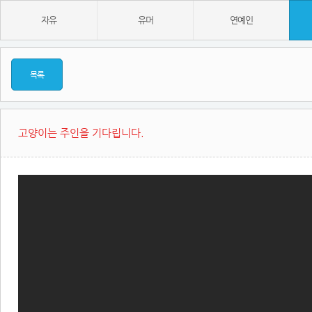
자유
유머
연예인
목록
고양이는 주인을 기다립니다.