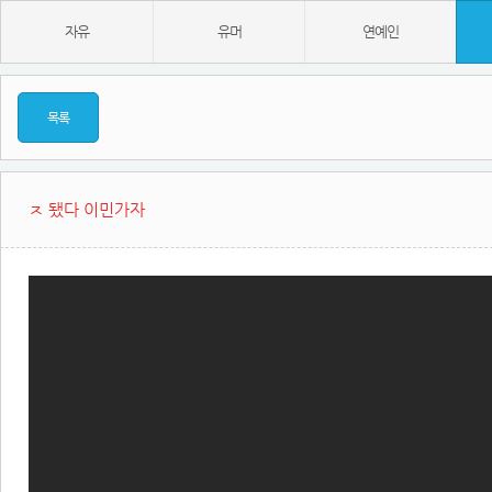
자유
유머
연예인
목록
ㅈ 됐다 이민가자