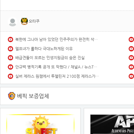
오타쿠
북한에 그나마 남아 있었던 민주주의가 완전히 삭제되고 김일성이 권력을 잡게 된 결정적인 사건
엘프녀가 롤하다 극대노하게된 이유
배급견들이 모르는 민생지원금의 숨은 진실
안규백 병적기록 공개 또 막혔다 / 채널A / 뉴스TOP10
실버 제라스 원챔에서 투챌린저 2100점 제라스가 되기까지 ㅣHitscan Xerath Montage
베픽 보증업체