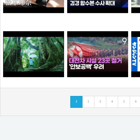
“6·3 지방선거 앞두고 신천지 민주당 가입 정황”…합수본, 수사 확대
【#松本玲奈】話題のショートドラマ出演女優が待望の水着グラビアに挑戦！――デジタル写真集『21歳の奇跡』好評発売中！ Reina Matsumoto
와꾸대장봉준
타짜신정환
[원작] 지금 만나러 갑니다 OST -시간을 넘어서
누가좀 말려봐라 ㅋ
1
2
3
4
5
6
아이언맨
떨어진원숭이