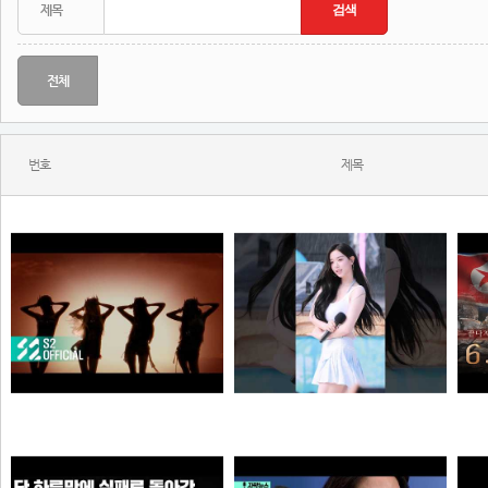
전체
번호
제목
KISS OF LIFE (키스오브라이프) 'SWEAT' Official Music Video
와...ㅈㄴ좋다
N
N
N
원빈해설위원
해골