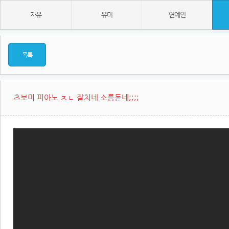
자유
유머
연예인
목록
츠보미 피아노 ㅈㄴ 잘치네 소름돋네;;;;