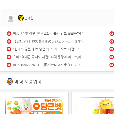
손예진
박충권 "李 정부, 인권결의안 불참 검토 철회하라!"
【#菜乃花】神スタイルのレジェンドが、２年ぶりの降臨。――デジタル写真集『ずっと好きだった』好評発売中！ Nanoka
"집에서 공짠데 PC방은 왜?" 리그 오브 레전드 '접속 차단' 분노 터졌다 / SBS 8뉴스
쵸비 "역대급 극대노 사건" 씨맥 등장과 데프트,리헨즈 히라이 감독까지 관전
ROKUSAN ANGEL （旧バーレスク東京） ODO芸タイム ≪れみ、らんか、りぼん≫ 【4K】 #burlesquetokyo #63angel #japaneseculture
베픽 보증업체