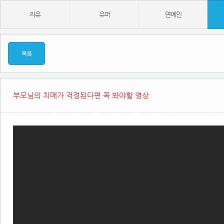
자유
유머
연예인
목록
부모님의 치매가 걱정된다면 꼭 봐야할 영상