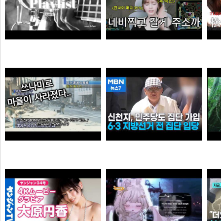
듣게
엘프녀가 롤하다 극대노하게된 이유
순대국
오타쿠
0:41 할아버지 대담한거보소 영압지리네
신천지, 6·3 지방선거 전 민주당 집단 입당…수도권 지역
오쿠오쿠오타쿠
떨어진원숭이