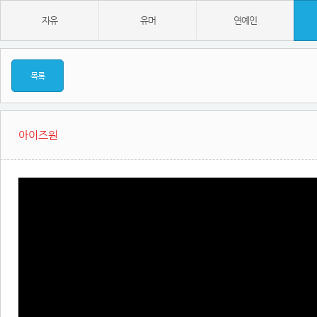
자유
유머
연예인
목록
아이즈원