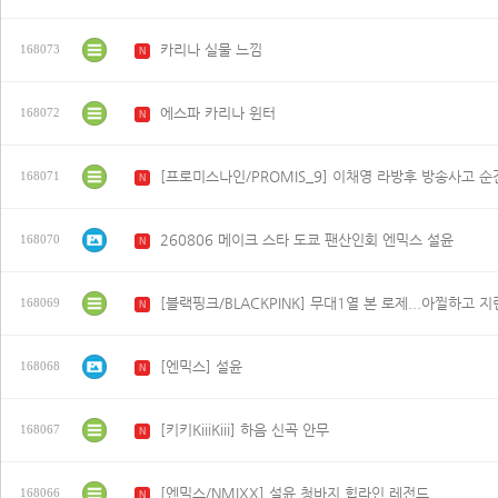
카리나 실물 느낌
168073
N
에스파 카리나 윈터
168072
N
168071
N
260806 메이크 스타 도쿄 팬산인회 엔믹스 설윤
168070
N
[블랙핑크/BLACKPINK] 무대1열 본 로제...아찔하고 지린
168069
N
[엔믹스] 설윤
168068
N
[키키KiiiKiii] 하음 신곡 안무
168067
N
[엔믹스/NMIXX] 설윤 청바지 힙라인 레전드
168066
N