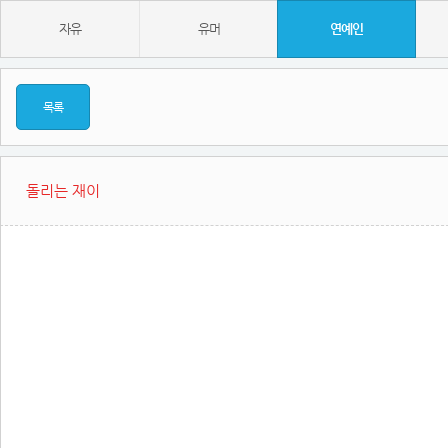
자유
유머
연예인
목록
돌리는 재이