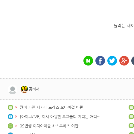
돌리는 재
곰비서
많이 파인 서가대 드레스 오마이걸 아린
N
[아이브/IVE] 이서 아찔한 오프숄더 지리는 애티튜드
N
09년생 여자아이돌 하츠투하츠 이안
N