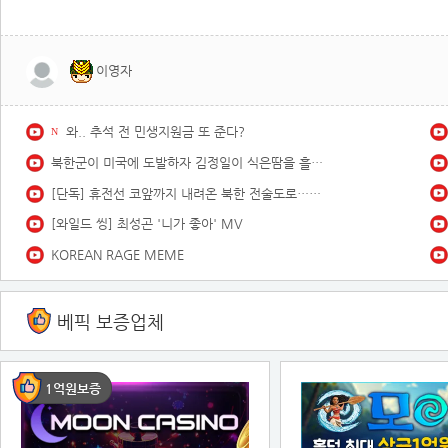
이영자
와.. 추석 전 민생지원금 또 준다?
N
북한군이 미국에 도발하자 김정일이 식은땀을 흘린 이유
[단독] 휴전선 코앞까지 내려온 북한 전술도로…위성사진으로 보니
[와일드 씽] 최성곤 '니가 좋아' MV
KOREAN RAGE MEME
베픽 보증업체
1억원보증