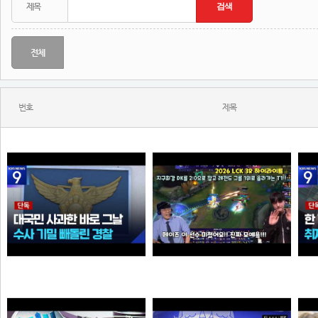
전체
번호
제목
[단독] ‘장윤기’ 논란인데…‘경찰관 뺑소니’ 수사 빼돌린 경찰
Welcome, GEN G Peyz
N
N
N
크롬
소주반샷