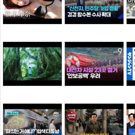
“6·3 지방선거 앞두고 신천지 민주당 가입 정황”…합수본, 수사 확대
【#松本玲奈】話題のショートドラマ出演女優が待望の水着グラビアに挑戦！――デジタル写真集『21歳の奇跡』好評発売中！ Reina Matsumoto
와꾸대장봉준
타짜신정환
[원작] 지금 만나러 갑니다 OST -시간을 넘어서
누가좀 말려봐라 ㅋ
아이언맨
떨어진원숭이