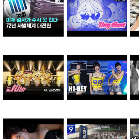
이제 검사가 직접 수사 못 한다…72년 사법체계 대전환421421
자오 EP 「Tiny Giant」 | 젠레스 존 제로
N
N
가습기
픽샤워
젠랑이
하이키 옐 직캠 #YEL #H1KEY @260731 정읍물빛축제 ♬ 여름이었다 (Summer Was You)
듣
물음표
픽도리