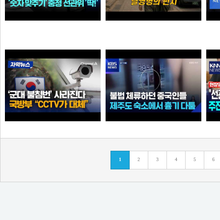
더 있는 거 아냐?" 압수수색 다음 날...충청 선관위서도 '숫자 맞추기' 포착
탈영병의 편지
애플
크롬
'군대 불침번' 사라진다… 국방부 "CCTV로 대체 가능"
불법 체류하던 중국인들...제주도 숙소에서 흉기 다툼
1
2
3
4
5
6
크롬
아이언맨