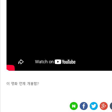
이 영화 언제 개봉함?