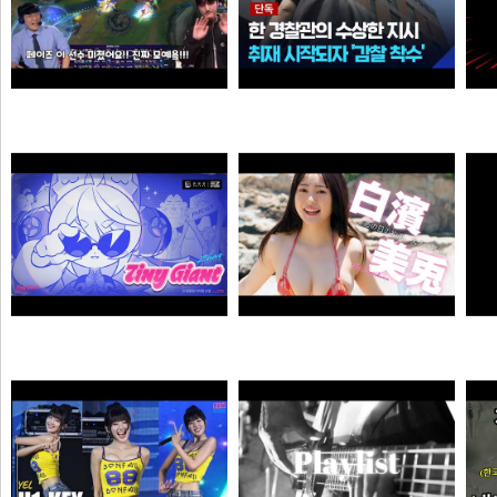
Welcome, GEN G Peyz
[단독] “안 데려와도 임의동행에 ‘죄명 바꾸기’”…경찰서 조직적 개입?
소주반샷
크롬
자오 EP 「Tiny Giant」 | 젠레스 존 제로
【#白濱美兎】変わらぬあどけなさから、こぼれおちる色気。――デジタル写真集『あの日の約束、大人の答え。』好評発売中！ Miu Shirahama
픽샤워
곰비서