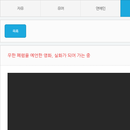
자유
유머
연예인
목록
우한 폐렴을 예언한 영화, 실화가 되어 가는 중