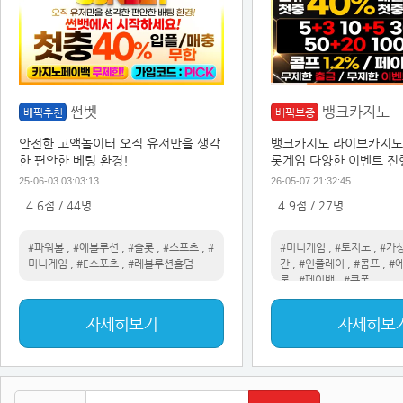
썬벳
뱅크카지노
베픽추천
베픽보증
안전한 고액놀이터 오직 유저만을 생각
뱅크카지노 라이브카지노
한 편안한 베팅 환경!
롯게임 다양한 이벤트 진행
재충·페이백·콤프 지급 
25-06-03 03:03:13
26-05-07 21:32:45
무제한환전 지원
4.6점 / 44명
4.9점 / 27명
#파워볼
,
#에볼루션
,
#슬롯
,
#스포츠
,
#
#미니게임
,
#토지노
,
#가
미니게임
,
#E스포츠
,
#레볼루션홀덤
간
,
#인플레이
,
#콤프
,
#
롯
,
#페이백
,
#쿠폰
자세히보기
자세히보