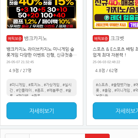
뱅크카지노
크크벳
베픽보증
베픽보증
뱅크카지노 라이브카지노·미니게임·슬
스포츠 & E스포츠 배팅 
롯게임 다양한 이벤트 진행, 신규첫충·
업계 최대 자본력 !
재충·페이백·콤프 지급 혜택과 빠른충전
26-05-07 21:32:45
25-06-03 02:48:22
무제한환전 지원
4.9점 / 27명
4.8점 / 62명
#미니게임
,
#토지노
,
#가상게임
,
#실시
#스포츠
,
#솔랭벳가능
,
#
간
,
#인플레이
,
#콤프
,
#에볼루션
,
#슬
롯
,
#홀덤
,
#미니게임
,
#
롯
,
#페이백
,
#쿠폰
본력1등
자세히보기
자세히보