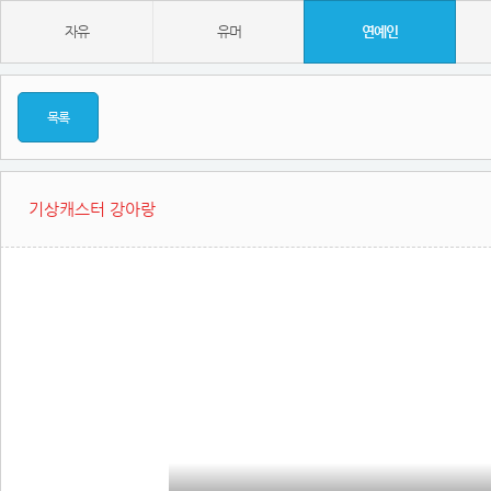
자유
유머
연예인
목록
기상캐스터 강아랑