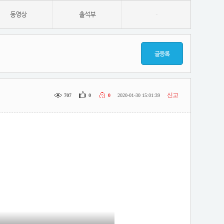
동영상
출석부
-
글등록
신고
707
0
0
2020-01-30 15:01:39