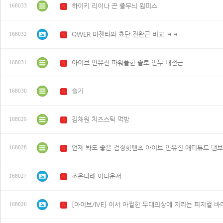
하이키 리이나 끈 줄무늬 원피스
168033
N
QWER 마젠타와 쵸단 전완근 비교 ㅋㅋ
168032
N
아이브 안유진 파워풀한 솔로 안무 내전근
168031
N
슬기
168030
N
김채원 치즈스틱 먹방
168029
N
언제 봐도 좋은 검정핫팬츠 아이브 안유진 애티튜드 댄브
168028
N
조은나래 아나운서
168027
N
[아이브/IVE] 이서 아찔한 무대의상에 지리는 피지컬 
168026
N