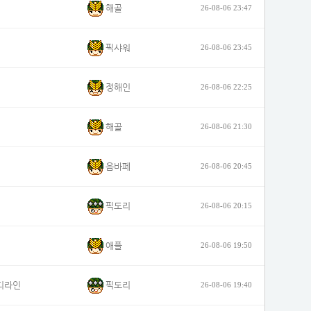
해골
26-08-06 23:47
픽샤워
26-08-06 23:45
정해인
26-08-06 22:25
해골
26-08-06 21:30
음바페
26-08-06 20:45
픽도리
26-08-06 20:15
애플
26-08-06 19:50
픽도리
바디라인
26-08-06 19:40