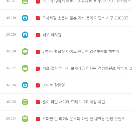
쪼그려 앉아서 팬들과 소통하는 트와이스 사나 팬서비스
168041
N
르세라핌 홍은채 일본 지바 롯데 마린스 시구 260805
168040
N
배우 하지원
168039
N
턴하는 황금빛 아이브 안유진 검정핫팬츠 허벅지
168038
N
셔츠 걸친 흰나시 르세라핌 김채원 검정핫팬츠 허벅지 (2
168037
N
아이브 장원영
168036
N
많이 파인 서가대 드레스 오마이걸 아린
168035
N
악마뿔 단 베이비몬스터 아현 흰 탱크탑 한뼘 핫팬츠
168034
N