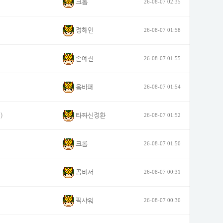
크롬
26-08-07 02:35
정해인
26-08-07 01:58
손예진
26-08-07 01:55
음바페
26-08-07 01:54
타짜신정환
)
26-08-07 01:52
크롬
26-08-07 01:50
곰비서
26-08-07 00:31
픽샤워
26-08-07 00:30