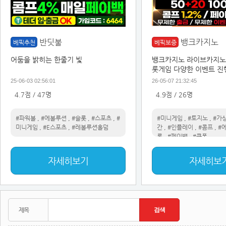
반딧불
뱅크카지노
베픽추천
베픽보증
어둠을 밝히는 한줄기 빛
뱅크카지노 라이브카지노
롯게임 다양한 이벤트 진행
재충·페이백·콤프 지급 
25-06-03 02:56:01
26-05-07 21:32:45
무제한환전 지원
4.7점 / 47명
4.9점 / 26명
#파워볼
,
#에볼루션
,
#슬롯
,
#스포츠
,
#
#미니게임
,
#토지노
,
#가
미니게임
,
#E스포츠
,
#레볼루션홀덤
간
,
#인플레이
,
#콤프
,
#
롯
,
#페이백
,
#쿠폰
자세히보기
자세히보