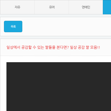
자유
유머
연예인
목록
일상에서 공감할 수 있는 짤들을 본다면? 일상 공감 짤 모음!!