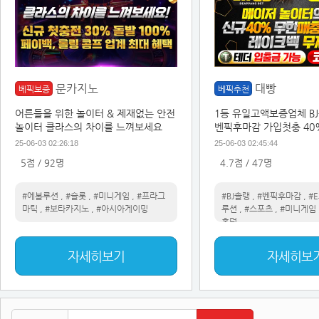
문카지노
대빵
베픽보증
베픽추천
어른들을 위한 놀이터 & 제재없는 안전
1등 유일고액보증업체 B
놀이터 클라스의 차이를 느껴보세요
벤픽후마감 가입첫충 40
벤트
25-06-03 02:26:18
25-06-03 02:45:44
5점 / 92명
4.7점 / 47명
#에볼루션
,
#슬롯
,
#미니게임
,
#프라그
#BJ솔랭
,
#벤픽후마감
,
#
마틱
,
#보타카지노
,
#아시아게이밍
루션
,
#스포츠
,
#미니게임
홀덤
자세히보기
자세히보