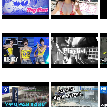
자오 EP 「Tiny Giant」 | 젠레스 존 제로
【#白濱美兎】変わらぬあどけなさから、こぼれおちる色気。――デジタル写真集『あの日の約束、大人の答え。』好評発売中！ Miu Shirahama
픽샤워
곰비서
하이키 옐 직캠 #YEL #H1KEY @260731 정읍물빛축제 ♬ 여름이었다 (Summer Was You)
듣게
픽도리
순대국