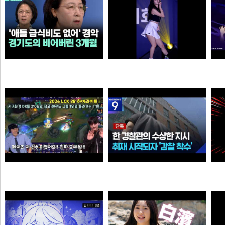
살다살다 미애가 불쌍해 보이는 날도 있구나 ㅋㅋㅋㅋ
추천시 여자친구
3
N
N
손예진
이영자
Welcome, GEN G Peyz
[단독] “안 데려와도 임의동행에 ‘죄명 바꾸기’”…경찰서 조직적 개입?
소주반샷
크롬