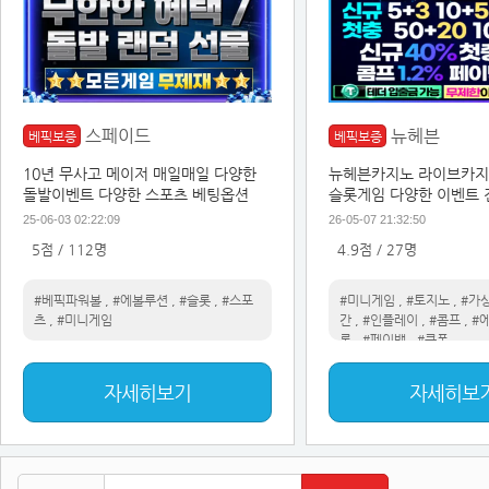
스페이드
뉴헤븐
베픽보증
베픽보증
10년 무사고 메이저 매일매일 다양한
뉴헤븐카지노 라이브카지
돌발이벤트 다양한 스포츠 베팅옵션
슬롯게임 다양한 이벤트 진
충·페이백 혜택과 빠른충
25-06-03 02:22:09
26-05-07 21:32:50
지원
5점 / 112명
4.9점 / 27명
#베픽파워볼
,
#에볼루션
,
#슬롯
,
#스포
#미니게임
,
#토지노
,
#가
츠
,
#미니게임
간
,
#인플레이
,
#콤프
,
#
롯
,
#페이백
,
#쿠폰
자세히보기
자세히보