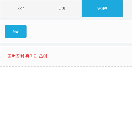
자유
유머
연예인
목록
꿀렁꿀렁 똥머리 조이