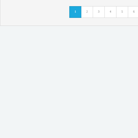
1
2
3
4
5
6