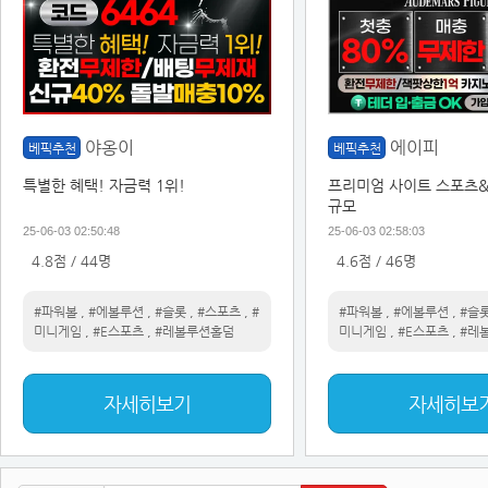
야옹이
에이피
베픽추천
베픽추천
특별한 혜택! 자금력 1위!
프리미엄 사이트 스포츠
규모
25-06-03 02:50:48
25-06-03 02:58:03
4.8점 / 44명
4.6점 / 46명
#파워볼
,
#에볼루션
,
#슬롯
,
#스포츠
,
#
#파워볼
,
#에볼루션
,
#슬
미니게임
,
#E스포츠
,
#레볼루션홀덤
미니게임
,
#E스포츠
,
#레
자세히보기
자세히보