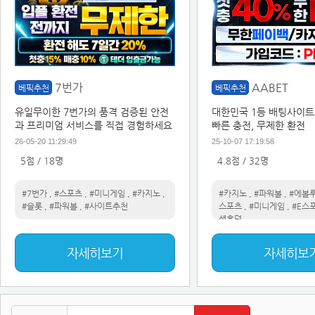
7번가
AABET
베픽추천
베픽추천
유일무이한 7번가의 품격 검증된 안전
대한민국 1등 배팅사이트 
과 프리미엄 서비스를 직접 경험하세요
빠른 충전, 무제한 환전
26-05-20 11:29:49
25-10-07 17:19:58
5점 / 18명
4.8점 / 32명
#7번가
,
#스포츠
,
#미니게임
,
#카지노
,
#카지노
,
#파워볼
,
#에볼
#슬롯
,
#파워볼
,
#사이트추천
스포츠
,
#미니게임
,
#E스
션홀덤
자세히보기
자세히보