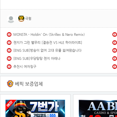
극혐
MONSTA - Holdin' On (Skrillex & Nero Remix)
젠지가 그린 별무리 [결승전 VS HLE 하이라이트]
[ENG SUB]방송이 없어 고대 유물 낋여왔습니다
[ENG SUB]우당탕탕 젠지 아레나
추천시 여자칭구
베픽 보증업체