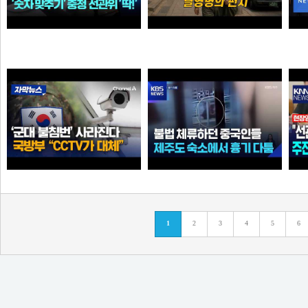
더 있는 거 아냐?" 압수수색 다음 날...충청 선관위서도 '숫자 맞추기' 포착
탈영병의 편지
애플
크롬
'군대 불침번' 사라진다… 국방부 "CCTV로 대체 가능"
불법 체류하던 중국인들...제주도 숙소에서 흉기 다툼
1
2
3
4
5
6
크롬
아이언맨