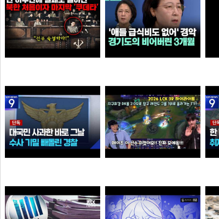
북한에 그나마 남아 있었던 민주주의가 완전히 삭제되고 김일성이 권력을 잡게 된 결정적인 사건
살다살다 미애가 불쌍해 보이는 날도 있구나 ㅋㅋㅋㅋ
추
오타쿠
손예진
[단독] ‘장윤기’ 논란인데…‘경찰관 뺑소니’ 수사 빼돌린 경찰
Welcome, GEN G Peyz
크롬
소주반샷