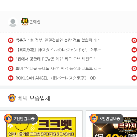
손예진
박충권 "李 정부, 인권결의안 불참 검토 철회하라!"
【#菜乃花】神スタイルのレジェンドが、２年ぶりの降臨。――デジタル写真集『ずっと好きだった』好評発売中！ Nanoka
"집에서 공짠데 PC방은 왜?" 리그 오브 레전드 '접속 차단' 분노 터졌다 / SBS 8뉴스
쵸비 "역대급 극대노 사건" 씨맥 등장과 데프트,리헨즈 히라이 감독까지 관전
ROKUSAN ANGEL （旧バーレスク東京） ODO芸タイム ≪れみ、らんか、りぼん≫ 【4K】 #burlesquetokyo #63angel #japaneseculture
베픽 보증업체
2천만원보증
5천만원보증