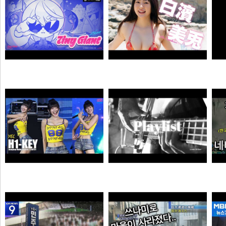
자오 EP 「Tiny Giant」 | 젠레스 존 제로
【#白濱美兎】変わらぬあどけなさから、こぼれおちる色気。――デジタル写真集『あの日の約束、大人の答え。』好評発売中！ Miu Shirahama
N
픽샤워
곰비서
하이키 옐 직캠 #YEL #H1KEY @260731 정읍물빛축제 ♬ 여름이었다 (Summer Was You)
듣게
픽도리
순대국