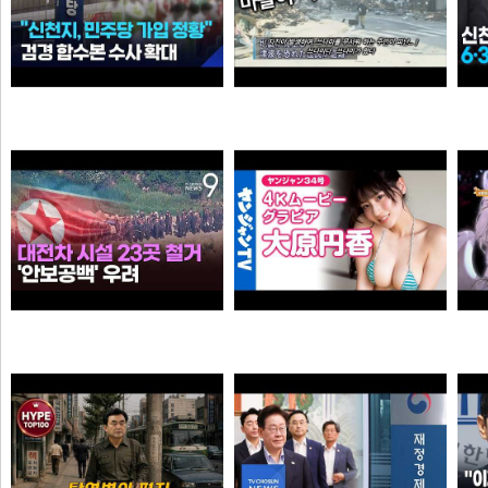
“6·3 지방선거 앞두고 신천지 민주당 가입 정황”…합수본, 수사 확대
0:41 할아버지 대담한거보소 영압지리네
와꾸대장봉준
오쿠오쿠오타쿠
누가좀 말려봐라 ㅋ
【4Kムービーグラビア】OL×コスプレイヤーの二刀流ヒロイン #大原円香 ちゃんが再登場！“殻を破る”をテーマに可愛らしさも破壊力もパワーアップした水着撮影に最高画質で没入密着！【メイキング】
떨어진원숭이
손나은