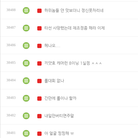
하위놈들 얀 맛보더니 정신못차리네
38488
N
타선 사망했는데 재조정좀 해라 이제
38487
N
헤나오....
38486
N
끼얏호 캐머런 8이닝 1실점 ㅅㅅㅅ
38485
N
롤대회 없나
38484
N
간만에 롤이나 할까
38483
N
내일만버티면주말
38482
N
아 얼굴 찜찜해 ㅠ
38481
N