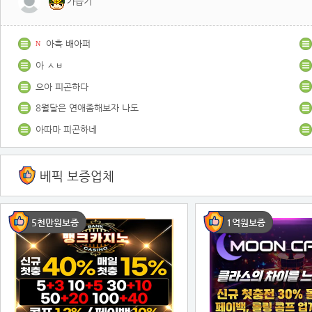
가습기
아흑 배아퍼
N
아 ㅅㅂ
으아 피곤하다
8월달은 연애좀해보자 나도
아따마 피곤하네
베픽 보증업체
5천만원보증
1억원보증