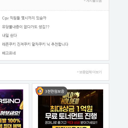
+ 게시물모음
Cgv 직원들 몇시까지 있슴까
유당불내증이 없다가도 생김??
내일 쉰다
레몬쿠키 진져쿠키 말차쿠키 닉 추천합니다
배고프네
+ 보증업체 더보기
3천만원보증