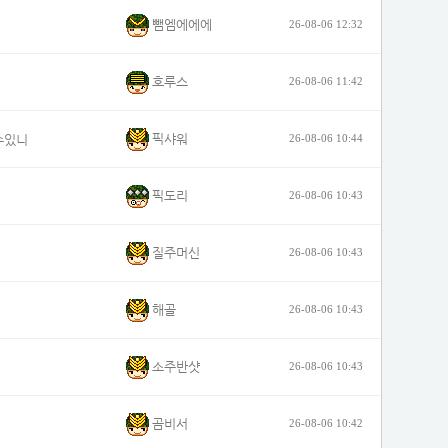
뺌엠에에에
26-08-06 12:32
호루스
26-08-06 11:42
픽샤워
수있니
26-08-06 10:44
픽도리
26-08-06 10:43
질주머신
26-08-06 10:43
해골
26-08-06 10:43
소주반샷
26-08-06 10:43
곰비서
26-08-06 10:42