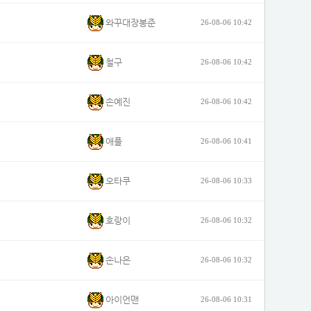
와꾸대장봉준
26-08-06 10:42
철구
26-08-06 10:42
손예진
26-08-06 10:42
애플
26-08-06 10:41
오타쿠
26-08-06 10:33
호랑이
26-08-06 10:32
손나은
26-08-06 10:32
아이언맨
26-08-06 10:31