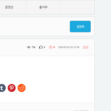
동영상
출석부
-
글등록
신고
796
0
0
2020-02-02 02:31:49