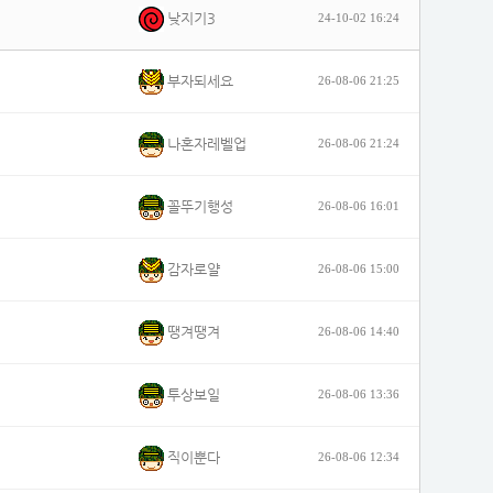
낮지기3
24-10-02 16:24
부자되세요
26-08-06 21:25
나혼자레벨업
26-08-06 21:24
꼴뚜기행성
26-08-06 16:01
감자로얄
26-08-06 15:00
땡겨땡겨
26-08-06 14:40
투상보일
26-08-06 13:36
직이뿐다
26-08-06 12:34