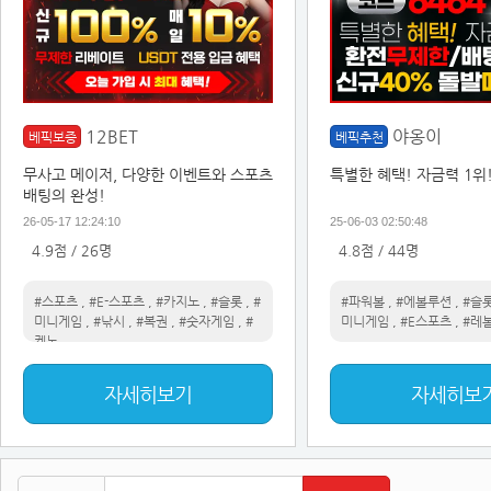
12BET
야옹이
베픽보증
베픽추천
무사고 메이저, 다양한 이벤트와 스포츠
특별한 혜택! 자금력 1위
배팅의 완성!
26-05-17 12:24:10
25-06-03 02:50:48
4.9점 / 26명
4.8점 / 44명
#스포츠
,
#E-스포츠
,
#카지노
,
#슬롯
,
#
#파워볼
,
#에볼루션
,
#슬
미니게임
,
#낚시
,
#복권
,
#숫자게임
,
#
미니게임
,
#E스포츠
,
#레
케노
자세히보기
자세히보