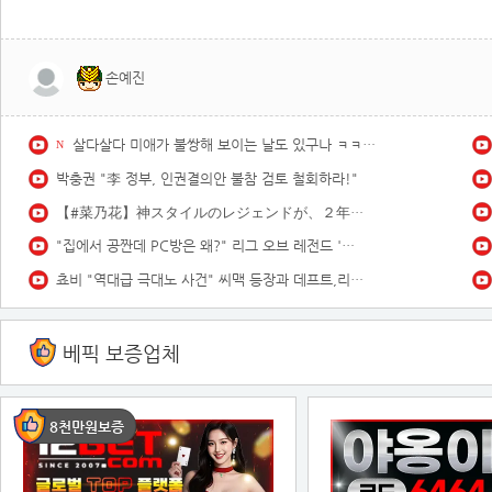
손예진
살다살다 미애가 불쌍해 보이는 날도 있구나 ㅋㅋㅋㅋ
N
박충권 "李 정부, 인권결의안 불참 검토 철회하라!"
【#菜乃花】神スタイルのレジェンドが、２年ぶりの降臨。――デジタル写真集『ずっと好きだった』好評発売中！ Nanoka
"집에서 공짠데 PC방은 왜?" 리그 오브 레전드 '접속 차단' 분노 터졌다 / SBS 8뉴스
쵸비 "역대급 극대노 사건" 씨맥 등장과 데프트,리헨즈 히라이 감독까지 관전
베픽 보증업체
8천만원보증