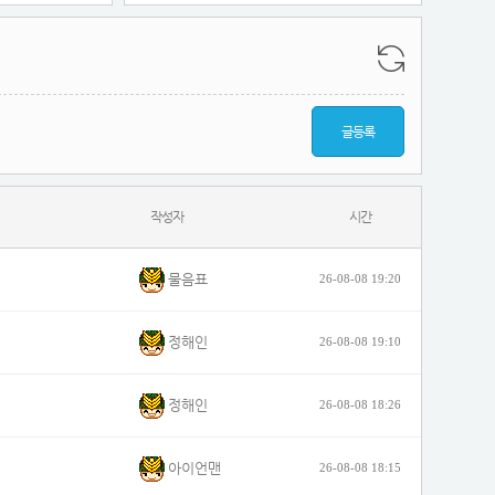
글등록
작성자
시간
물음표
26-08-08 19:20
정해인
26-08-08 19:10
정해인
26-08-08 18:26
아이언맨
26-08-08 18:15